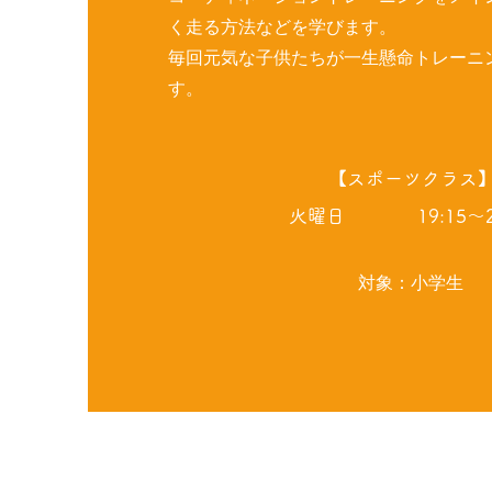
く走る方法などを学びます。
毎回元気な子供たちが一生懸命トレーニ
す。
​【スポーツクラス
火曜日 19:15～20
対象：小学生