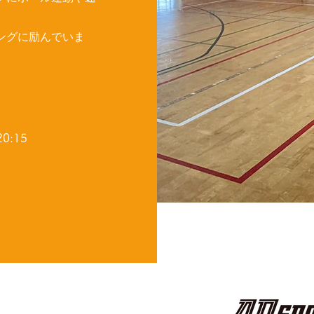
ングに励んでいま
】
:15