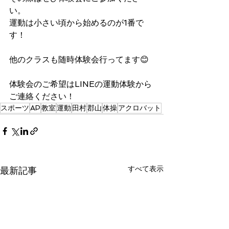
い。
運動は小さい頃から始めるのが1番で
す！
他のクラスも随時体験会行ってます😊
体験会のご希望はLINEの運動体験から
ご連絡ください！
スポーツ
AP
教室
運動
田村
郡山
体操
アクロバット
すべて表示
最新記事