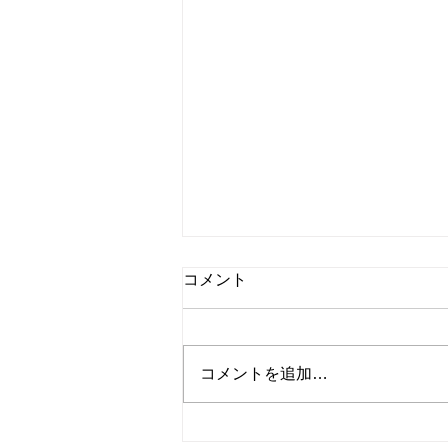
コメント
県中地区予選会
コメントを追加…