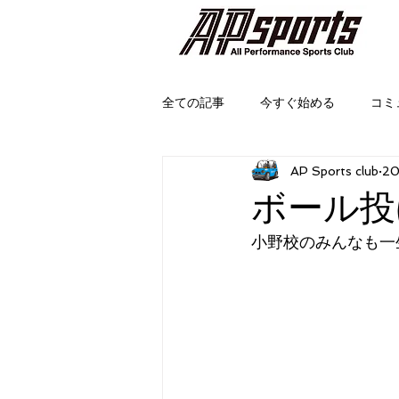
全ての記事
今すぐ始める
コミ
AP Sports club
2
ボール投
小野校のみんなも一