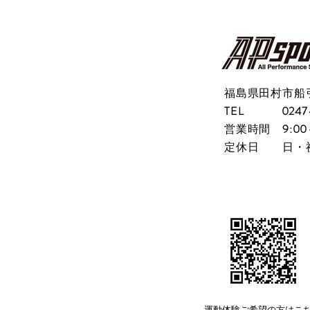
箱跳
こと
ろう！
福島県田村市船
TEL
0247
営業時間
9:00
​定休日 日・
​運動体験ご希望の方はこ