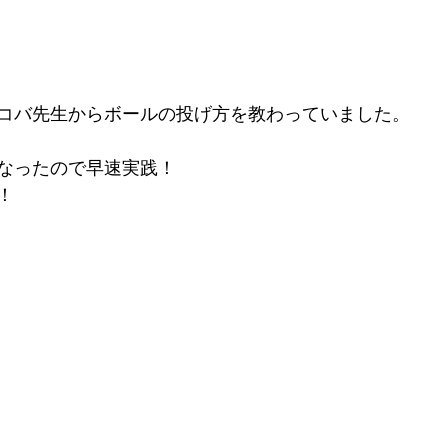
コバ先生からボールの投げ方を教わっていました。
なったので早速実践！
！