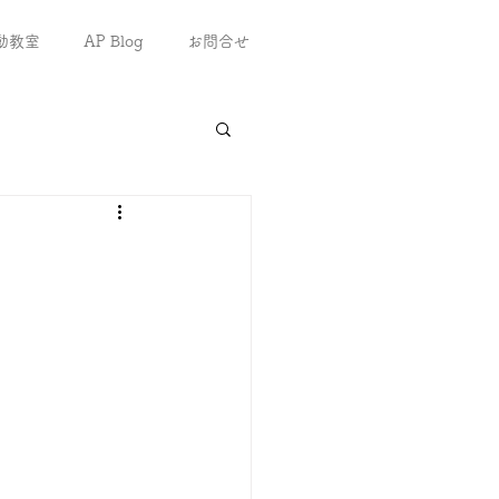
動教室
AP Blog
お問合せ